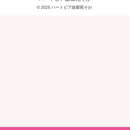
© 2025 ハートピア故郷苑そが.