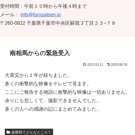
受付時間：午前１０時から午後４時まで
メール：
info@furusatoen.jp
〒260-0822 千葉県千葉市中央区蘇我３丁目２３−７８
南相馬からの緊急受入
2012.03.11
2025.08.18
大震災から１年が経ちました。
多くの衝撃的な映像をテレビで見ます。
ここにご報告する物語に衝撃的な映像は一切ありません。
余りにも悲しくて、撮影できませんでした。
多くの人への感謝の記にまとめてみました。
故郷苑てどんなところ？