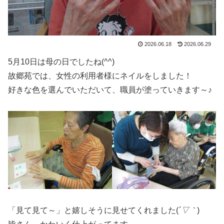
2026.06.18
2026.06.29
5月10日は母の日でしたね(^^)
故郷苑では、女性の利用者様にネイルをしました！
好きな色を選んでいただいて、職員が塗っていきます～♪
「見て見て～」と嬉しそうに見せてくれました(
´▽｀
)