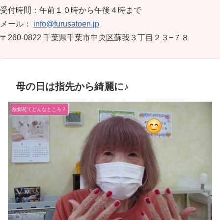
受付時間：午前１０時から午後４時まで
メール：
info@furusatoen.jp
〒260-0822 千葉県千葉市中央区蘇我３丁目２３−７８
母の日は指先から綺麗に♪
故郷苑てどんなところ？