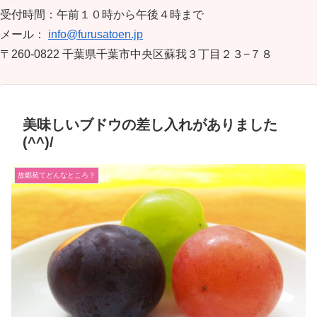
受付時間：午前１０時から午後４時まで
メール：
info@furusatoen.jp
〒260-0822 千葉県千葉市中央区蘇我３丁目２３−７８
美味しいブドウの差し入れがありました
(^^)/
故郷苑てどんなところ？