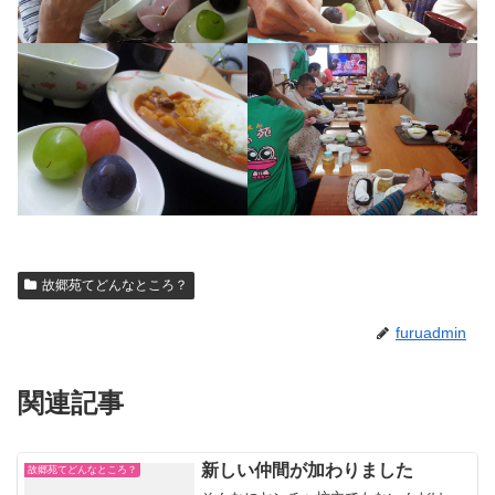
故郷苑てどんなところ？
furuadmin
関連記事
新しい仲間が加わりました
故郷苑てどんなところ？