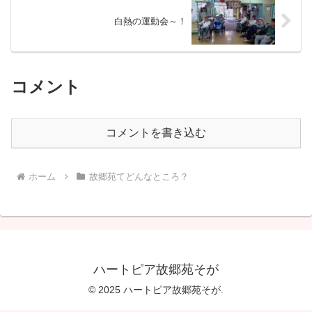
白熱の運動会～！
コメント
コメントを書き込む
ホーム
故郷苑てどんなところ？
ハートピア故郷苑そが
© 2025 ハートピア故郷苑そが.