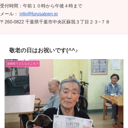
受付時間：午前１０時から午後４時まで
メール：
info@furusatoen.jp
〒260-0822 千葉県千葉市中央区蘇我３丁目２３−７８
敬老の日はお祝いです(^^♪
故郷苑てどんなところ？