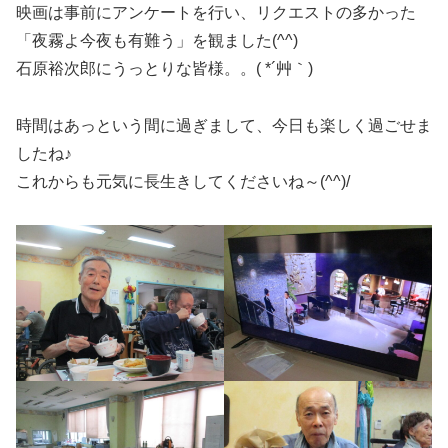
映画は事前にアンケートを行い、リクエストの多かった
「夜霧よ今夜も有難う」を観ました(^^)
石原裕次郎にうっとりな皆様。。( *´艸｀)
時間はあっという間に過ぎまして、今日も楽しく過ごせま
したね♪
これからも元気に長生きしてくださいね～(^^)/