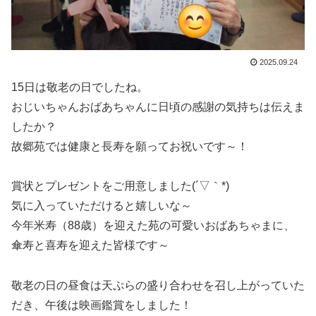
2025.09.24
15日は敬老の日でしたね。
おじいちゃんおばあちゃんに日頃の感謝の気持ちは伝えま
したか？
故郷苑では健康と長寿を願ってお祝いです～！
賞状とプレゼントをご用意しました(´▽｀*)
気に入っていただけると嬉しいな～
今年米寿（88歳）を迎えた苑の可愛いおばあちゃまに、
傘寿と喜寿を迎えた皆様です～
敬老の日の昼食は天ぷらの盛り合わせを召し上がっていた
だき、午後は映画鑑賞をしました！