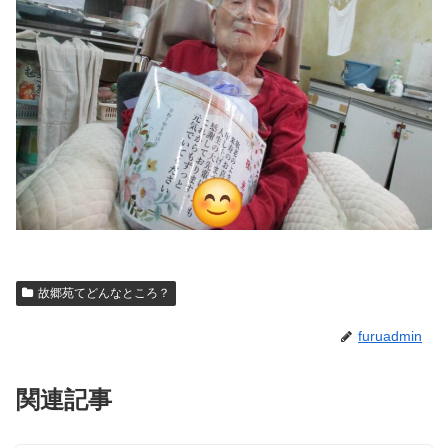
故郷苑てどんなところ？
furuadmin
関連記事