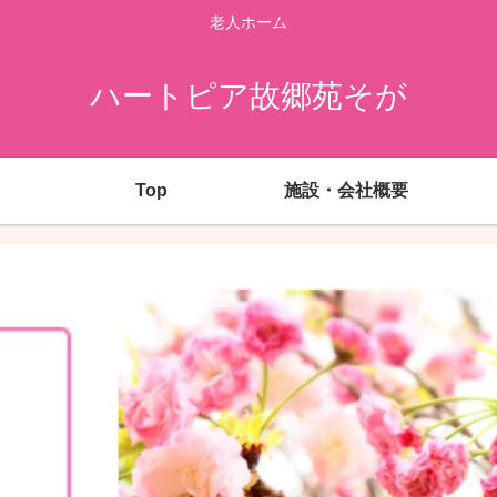
老人ホーム
ハートピア故郷苑そが
Top
施設・会社概要