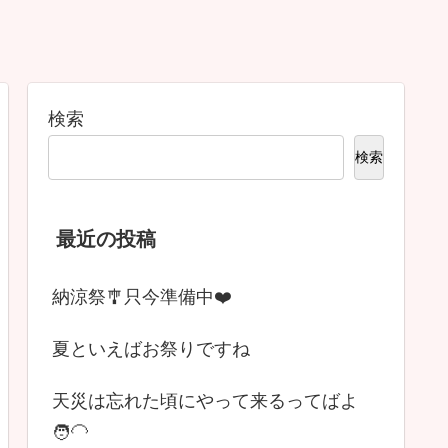
検索
検索
最近の投稿
納涼祭🎐只今準備中❤️
夏といえばお祭りですね
天災は忘れた頃にやって来るってばよ
🧑‍🦲