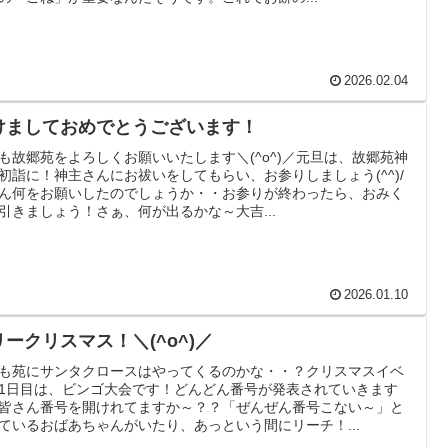
2026.02.04
けましておめでとうございます！
も故郷苑をよろしくお願いいたします＼(^o^)／元旦は、故郷苑神
初詣に！神主さんにお祓いをしてもらい、お参りしましょう(^^)/
ん何をお願いしたのでしょうか・・お参りが終わったら、おみく
引きましょう！さぁ、何が出るかな～大吉...
2026.01.10
リークリスマス！＼(^o^)／
も苑にサンタクロースはやってくるのかな・・？クリスマスイベ
1日目は、ビンゴ大会です！どんどん番号が発表されていきます
皆さん番号を開けれてますか～？？「ぜんぜん番号こない～」と
ているおばあちゃんがいたり、あっという間にリーチ！...